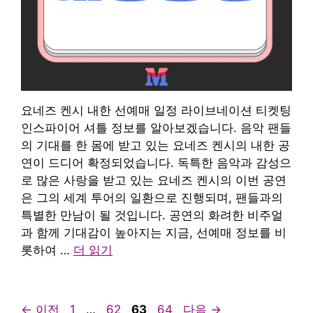
요네즈 켄시 내한 선예매 일정 라이브네이션 티켓팅
인스파이어 셔틀 정보를 알아보겠습니다. 음악 팬들
의 기대를 한 몸에 받고 있는 요네즈 켄시의 내한 공
연이 드디어 확정되었습니다. 독특한 음악과 감성으
로 많은 사랑을 받고 있는 요네즈 켄시의 이번 공연
은 그의 세계 투어의 일환으로 진행되며, 팬들과의
특별한 만남이 될 것입니다. 공연의 화려한 비주얼
과 함께 기대감이 높아지는 지금, 선예매 정보를 비
롯하여 …
더 읽기
페
페
페
페
←
이전
1
…
62
63
64
다음
→