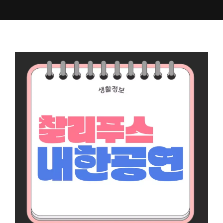
컨
텐
츠
로
건
너
뛰
기