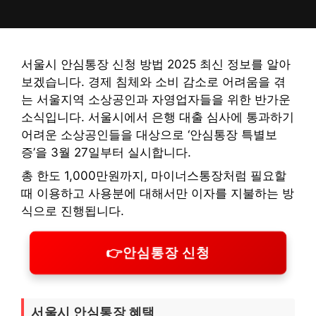
컨
텐
츠
로
서울시 안심통장 신청 방법 2025 최신 정보를 알아
건
보겠습니다. 경제 침체와 소비 감소로 어려움을 겪
너
는 서울지역 소상공인과 자영업자들을 위한 반가운
뛰
소식입니다. 서울시에서 은행 대출 심사에 통과하기
기
어려운 소상공인들을 대상으로 ‘안심통장 특별보
증’을 3월 27일부터 실시합니다.
총 한도 1,000만원까지, 마이너스통장처럼 필요할
때 이용하고 사용분에 대해서만 이자를 지불하는 방
식으로 진행됩니다.
👉안심통장 신청
서울시 안심통장 혜택