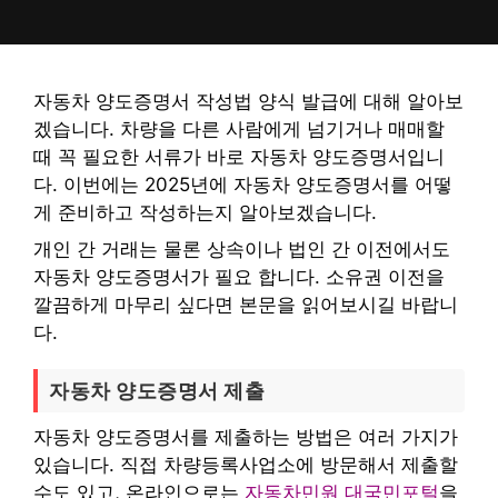
컨
텐
츠
로
자동차 양도증명서 작성법 양식 발급에 대해 알아보
건
겠습니다. 차량을 다른 사람에게 넘기거나 매매할
너
때 꼭 필요한 서류가 바로 자동차 양도증명서입니
뛰
다. 이번에는 2025년에 자동차 양도증명서를 어떻
기
게 준비하고 작성하는지 알아보겠습니다.
개인 간 거래는 물론 상속이나 법인 간 이전에서도
자동차 양도증명서가 필요 합니다. 소유권 이전을
깔끔하게 마무리 싶다면 본문을 읽어보시길 바랍니
다.
자동차 양도증명서 제출
자동차 양도증명서를 제출하는 방법은 여러 가지가
있습니다. 직접 차량등록사업소에 방문해서 제출할
수도 있고, 온라인으로는
자동차민원 대국민포털
을