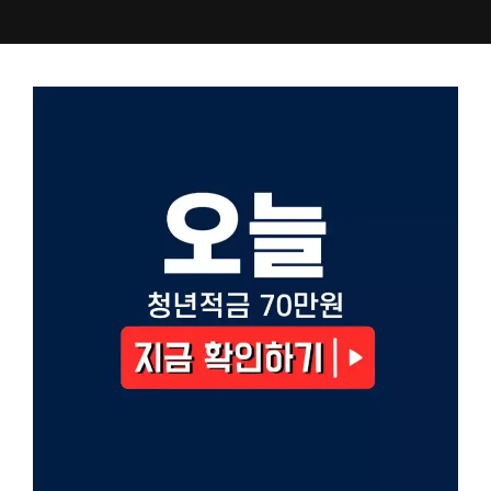
컨
텐
츠
로
건
너
뛰
기