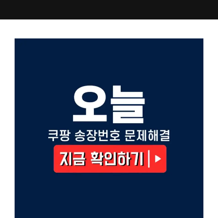
컨
텐
츠
로
건
너
뛰
기