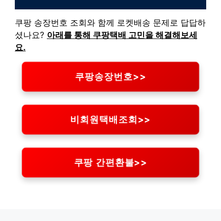
쿠팡 송장번호 조회와 함께 로켓배송 문제로 답답하
셨나요?
아래를 통해 쿠팡택배 고민을 해결해보세
요.
쿠팡송장번호>>
비회원택배조회>>
쿠팡 간편환불>>