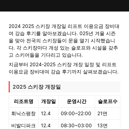
컨
텐
츠
로
2024 2025 스키장 개장일 리프트 이용요금 장비대
건
여 강습 후기를 알아보겠습니다. 025년 겨울 시즌
너
을 맞아 전국의 스키장들이 문을 열기 시작했습니
뛰
다. 각 스키장마다 개성 있는 슬로프와 시설을 갖추
기
고 스키어들을 기다리고 있습니다.
지금부터 2024-2025 스키장 개장 일정 및 리프트
이용요금 장비대여 강습 후기까지 살펴보겠습니다.
2025 스키장 개장일
리조트명
개장일
운영시간
슬로프수
휘닉스평창
12.4
09:00~22:00
21면
비발디파크
12.4
08:30~03:00
13면