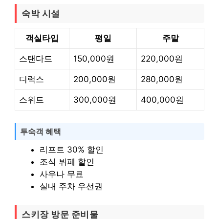
숙박 시설
객실타입
평일
주말
스탠다드
150,000원
220,000원
디럭스
200,000원
280,000원
스위트
300,000원
400,000원
투숙객 혜택
리프트 30% 할인
조식 뷔페 할인
사우나 무료
실내 주차 우선권
스키장 방문 준비물