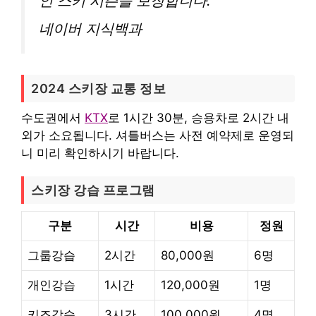
인 스키 시즌을 보장합니다.
네이버 지식백과
2024 스키장 교통 정보
수도권에서
KTX
로 1시간 30분, 승용차로 2시간 내
외가 소요됩니다. 셔틀버스는 사전 예약제로 운영되
니 미리 확인하시기 바랍니다.
스키장 강습 프로그램
구분
시간
비용
정원
그룹강습
2시간
80,000원
6명
개인강습
1시간
120,000원
1명
키즈강습
3시간
100,000원
4명