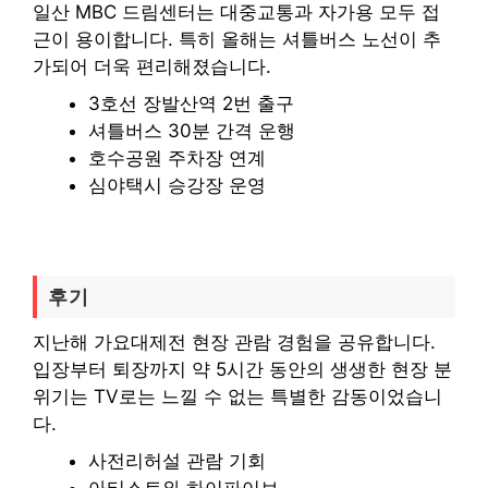
일산 MBC 드림센터는 대중교통과 자가용 모두 접
근이 용이합니다. 특히 올해는 셔틀버스 노선이 추
가되어 더욱 편리해졌습니다.
3호선 장발산역 2번 출구
셔틀버스 30분 간격 운행
호수공원 주차장 연계
심야택시 승강장 운영
후기
지난해 가요대제전 현장 관람 경험을 공유합니다.
입장부터 퇴장까지 약 5시간 동안의 생생한 현장 분
위기는 TV로는 느낄 수 없는 특별한 감동이었습니
다.
사전리허설 관람 기회
아티스트와 하이파이브