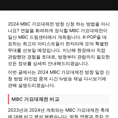
컨
텐
츠
로
2024 MBC 가요대제전 방청 신청 하는 방법을 아시
건
나요? 연말을 화려하게 장식할 MBC 가요대제전이
너
일산 MBC 드림센터에서 개최됩니다. K-POP을 대
뛰
표하는 최고의 아티스트들이 한자리에 모여 특별한
기
무대를 선보일 예정입니다. 지난해 현장에서 직접
관람했던 경험을 토대로, 방청부터 관람까지 필요한
모든 정보를 상세히 안내해드리겠습니다.
이번 글에서는 2024 MBC 가요대제전 방청 일정 신
청 방법 라인업 중계 시간 tv방송 채널 다시보기에
관해 설명드리겠습니다.
MBC 가요대제전 비교
2023년과 2024년 개최되는 MBC 가요대제전 축제
에 대해 비교 분석 해봤습니다. 방청 연령과 주차 요