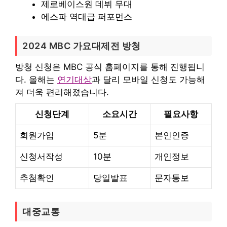
제로베이스원 데뷔 무대
에스파 역대급 퍼포먼스
2024 MBC 가요대제전 방청
방청 신청은 MBC 공식 홈페이지를 통해 진행됩니
다. 올해는
연기대상
과 달리 모바일 신청도 가능해
져 더욱 편리해졌습니다.
신청단계
소요시간
필요사항
회원가입
5분
본인인증
신청서작성
10분
개인정보
추첨확인
당일발표
문자통보
대중교통