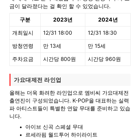
금이 달라졌다는 걸 확인 할 수 있었습니다.
구분
2023년
2024년
개최일시
12/31 18:00
12/31 18:30
방청연령
만 13세
만 15세
주차요금
시간당 800원
시간당 960원
가요대제전 라인업
올해는 더욱 화려한 라인업으로 엠비씨 가요대제전
출연진이 구성되었습니다. K-POP을 대표하는 실력
파 아티스트들이 특별한 연말 무대를 준비하고 있습
니다.
아이브 신곡 스페셜 무대
르세라핌 월드투어 하이라이트